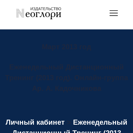
Март
2013 год
Еженедельный Дистанционный
Тренинг (2013 год). Онлайн-группа
Ар. А. Кадочникова
Личный кабинет
>
Еженедельный
Дистанционный Тренинг (2013