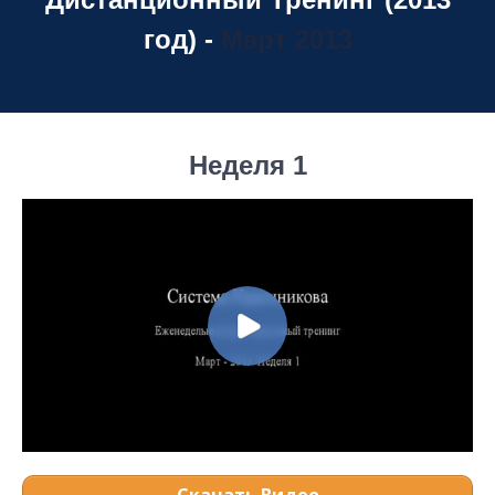
год)
-
Март
2013
Неделя 1
Скачать Видео