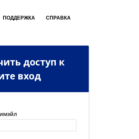
ПОДДЕРЖКА
СПРАВКА
чить доступ к
ите вход
 имэйл