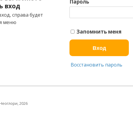
Пароль
ь вход
ход, справа будет
я меню
Запомнить меня
Восстановить пароль
Неоглори, 2026