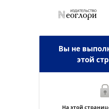
Вы не выполн
этой ст
На этой страниц