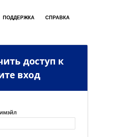
ПОДДЕРЖКА
СПРАВКА
чить доступ к
ите вход
 имэйл