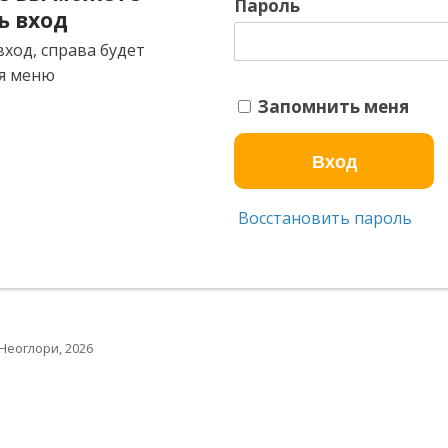
Пароль
ь вход
ход, справа будет
я меню
Запомнить меня
Восстановить пароль
Неоглори, 2026