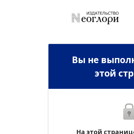
Вы не выполн
этой ст
На этой страниц