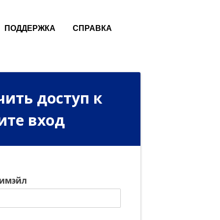
ПОДДЕРЖКА
СПРАВКА
чить доступ к
ите вход
 имэйл