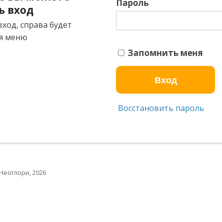
Пароль
ь вход
ход, справа будет
я меню
Запомнить меня
Восстановить пароль
Неоглори, 2026