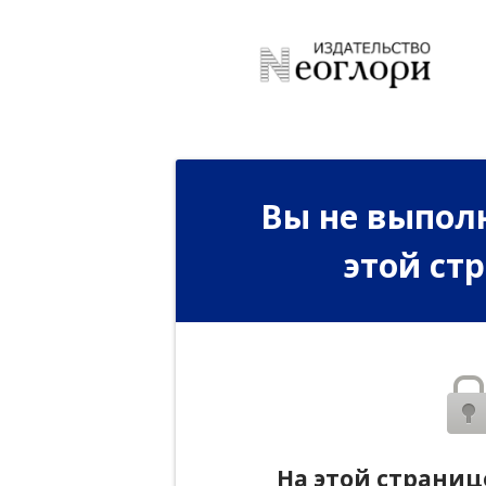
Вы не выполн
этой ст
На этой страниц