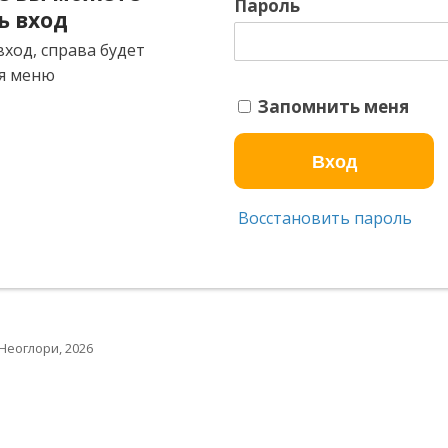
Пароль
ь вход
ход, справа будет
я меню
Запомнить меня
Восстановить пароль
Неоглори, 2026