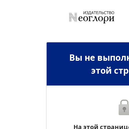
Вы не выполн
этой ст
На этой страниц