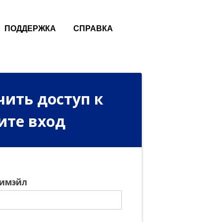
ПОДДЕРЖКА
СПРАВКА
чить доступ к
ите вход
 имэйл