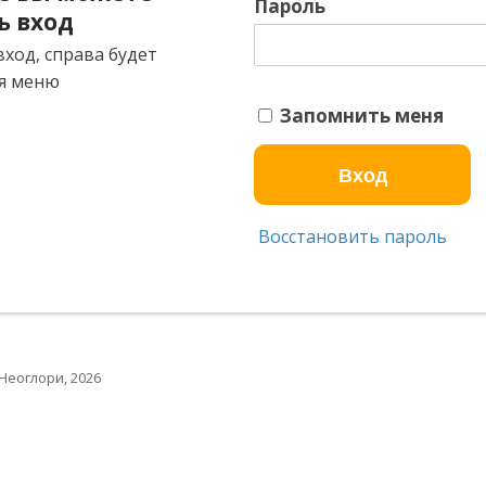
Пароль
ь вход
ход, справа будет
я меню
Запомнить меня
Восстановить пароль
Неоглори, 2026