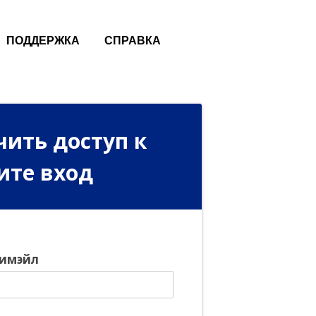
ПОДДЕРЖКА
СПРАВКА
чить доступ к
ите вход
 имэйл