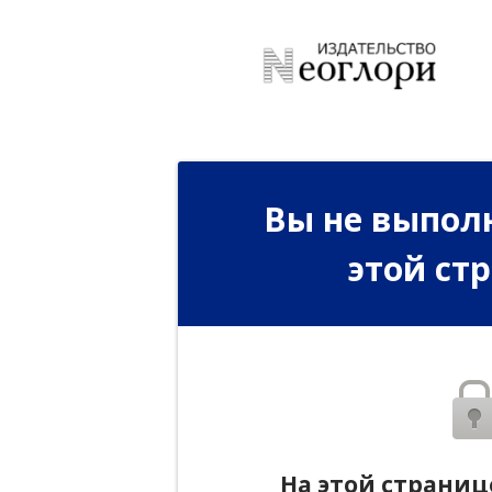
Вы не выполн
этой ст
На этой страниц