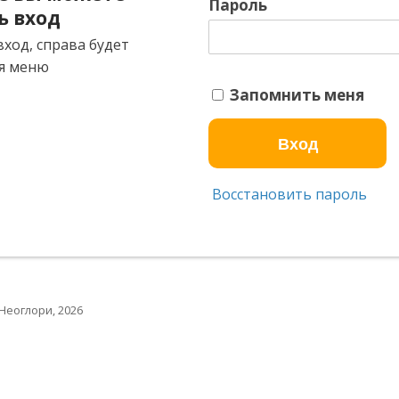
Пароль
ь вход
ход, справа будет
я меню
Запомнить меня
Восстановить пароль
Неоглори, 2026