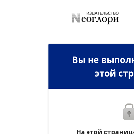
Вы не выполн
этой ст
На этой страниц