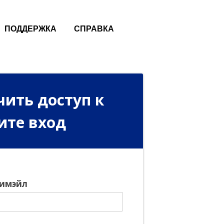
ПОДДЕРЖКА
СПРАВКА
чить доступ к
ите вход
 имэйл